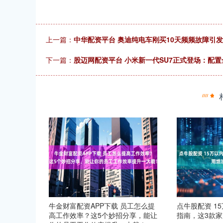
上一篇：
中华配资平台 奥迪纯电车刚买10天频频故障引发退
下一篇：
股迈网配资平台 小米新一代SU7正式登场：配置
牛金财富配资APP下载 员工怎么提
点牛股配资 1
高工作效率？这5个妙招分享，能让
指南，这3款家