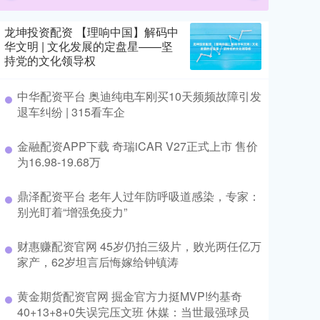
龙坤投资配资 【理响中国】解码中
华文明 | 文化发展的定盘星——坚
持党的文化领导权
中华配资平台 奥迪纯电车刚买10天频频故障引发
退车纠纷 | 315看车企
金融配资APP下载 奇瑞iCAR V27正式上市 售价
为16.98-19.68万
鼎泽配资平台 老年人过年防呼吸道感染，专家：
别光盯着“增强免疫力”
财惠赚配资官网 45岁仍拍三级片，败光两任亿万
家产，62岁坦言后悔嫁给钟镇涛
黄金期货配资官网 掘金官方力挺MVP!约基奇
40+13+8+0失误完压文班 休媒：当世最强球员