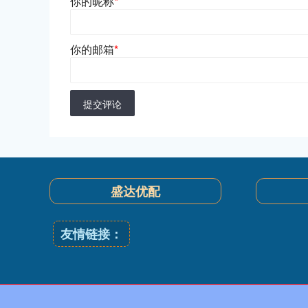
你的昵称
*
你的邮箱
*
提交评论
盛达优配
友情链接：