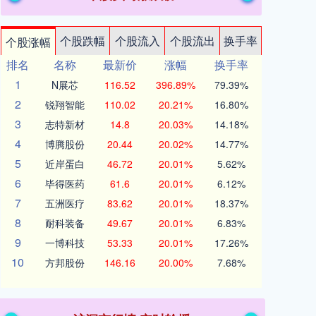
个股跌幅
个股流入
个股流出
换手率
个股涨幅
排名
名称
最新价
涨幅
换手率
1
N展芯
116.52
396.89%
79.39%
2
锐翔智能
110.02
20.21%
16.80%
3
志特新材
14.8
20.03%
14.18%
4
博腾股份
20.44
20.02%
14.77%
5
近岸蛋白
46.72
20.01%
5.62%
6
毕得医药
61.6
20.01%
6.12%
7
五洲医疗
83.62
20.01%
18.37%
8
耐科装备
49.67
20.01%
6.83%
9
一博科技
53.33
20.01%
17.26%
10
方邦股份
146.16
20.00%
7.68%