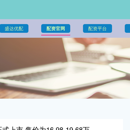
盛达优配
配资官网
配资平台
式上市 售价为16.98-19.68万