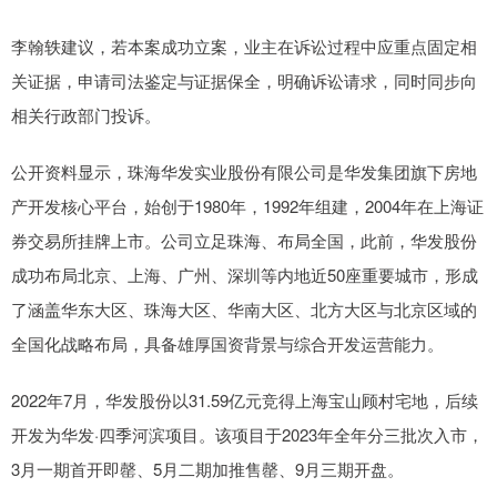
李翰轶建议，若本案成功立案，业主在诉讼过程中应重点固定相
关证据，申请司法鉴定与证据保全，明确诉讼请求，同时同步向
相关行政部门投诉。
公开资料显示，珠海华发实业股份有限公司是华发集团旗下房地
产开发核心平台，始创于1980年，1992年组建，2004年在上海证
券交易所挂牌上市。公司立足珠海、布局全国，此前，华发股份
成功布局北京、上海、广州、深圳等内地近50座重要城市，形成
了涵盖华东大区、珠海大区、华南大区、北方大区与北京区域的
全国化战略布局，具备雄厚国资背景与综合开发运营能力。
2022年7月，华发股份以31.59亿元竞得上海宝山顾村宅地，后续
开发为华发·四季河滨项目。该项目于2023年全年分三批次入市，
3月一期首开即罄、5月二期加推售罄、9月三期开盘。