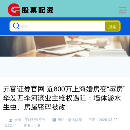
搜索
元富证券官网 近800万上海婚房变“霉房”
华发四季河滨业主维权遇阻：墙体渗水
生虫、房屋密码被改
来源：宇轩配资平台
网站：盛达优配
日期：2026-03-22
13:32:41
查看：119