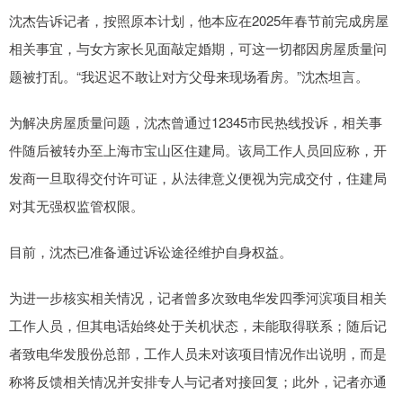
沈杰告诉记者，按照原本计划，他本应在2025年春节前完成房屋
相关事宜，与女方家长见面敲定婚期，可这一切都因房屋质量问
题被打乱。“我迟迟不敢让对方父母来现场看房。”沈杰坦言。
为解决房屋质量问题，沈杰曾通过12345市民热线投诉，相关事
件随后被转办至上海市宝山区住建局。该局工作人员回应称，开
发商一旦取得交付许可证，从法律意义便视为完成交付，住建局
对其无强权监管权限。
目前，沈杰已准备通过诉讼途径维护自身权益。
为进一步核实相关情况，记者曾多次致电华发四季河滨项目相关
工作人员，但其电话始终处于关机状态，未能取得联系；随后记
者致电华发股份总部，工作人员未对该项目情况作出说明，而是
称将反馈相关情况并安排专人与记者对接回复；此外，记者亦通