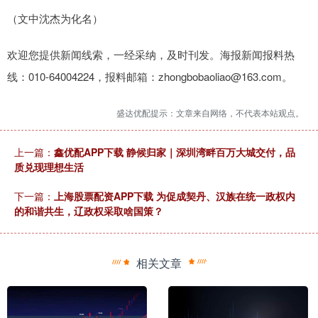
（文中沈杰为化名）
欢迎您提供新闻线索，一经采纳，及时刊发。海报新闻报料热
线：010-64004224，报料邮箱：zhongbobaoliao@163.com。
盛达优配提示：文章来自网络，不代表本站观点。
上一篇：
鑫优配APP下载 静候归家｜深圳湾畔百万大城交付，品
质兑现理想生活
下一篇：
上海股票配资APP下载 为促成契丹、汉族在统一政权内
的和谐共生，辽政权采取啥国策？
相关文章