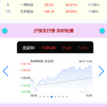
9
一博科技
53.33
20.01%
17.26%
10
方邦股份
146.16
20.00%
7.68%
沪深京行情 实时轮播
北证50
1134.24
11.37
1.01%