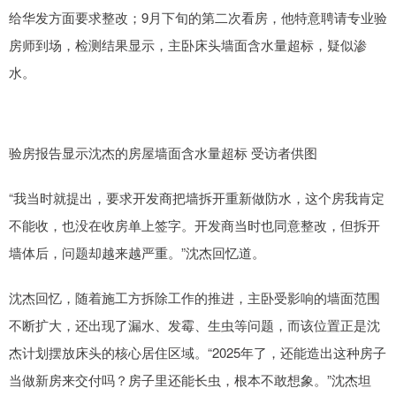
给华发方面要求整改；9月下旬的第二次看房，他特意聘请专业验
房师到场，检测结果显示，主卧床头墙面含水量超标，疑似渗
水。
验房报告显示沈杰的房屋墙面含水量超标 受访者供图
“我当时就提出，要求开发商把墙拆开重新做防水，这个房我肯定
不能收，也没在收房单上签字。开发商当时也同意整改，但拆开
墙体后，问题却越来越严重。”沈杰回忆道。
沈杰回忆，随着施工方拆除工作的推进，主卧受影响的墙面范围
不断扩大，还出现了漏水、发霉、生虫等问题，而该位置正是沈
杰计划摆放床头的核心居住区域。“2025年了，还能造出这种房子
当做新房来交付吗？房子里还能长虫，根本不敢想象。”沈杰坦