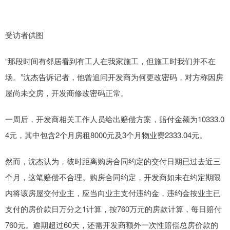
受访者供图
“那段时间有邻居看到有工人在我家施工，但施工时我们并不在
场。”沈杰告诉记者，他曾追问开发商为何更改密码，对方称因房
屋尚未交房，开发商修改密码正常。
一周后，开发商相关工作人员给出赔偿方案，赔付金额为10333.0
4元，其中包含2个月房租8000元及3个月物业费2333.04元。
然而，沈杰认为，彼时距离购房合同约定的交付日期已过去近三
个月，这笔赔偿不合理。购房合同约定，开发商如未在约定期限
内将该房屋交付业主，应当向业主支付违约金，违约金按业主已
支付的房价款日万分之1计算，按760万元的房款计算，每日赔付
760元。逾期超过60天，还需开发商额外一次性赔偿总房价款的