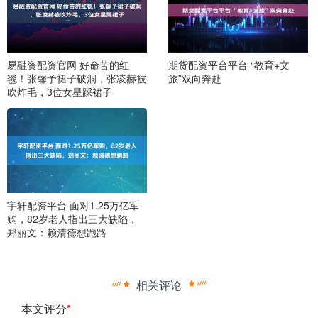
易融资配资官网 好命苦的红
期货配资平台平台 “教育+文
毯！张馨予裙子破洞，张凌赫被
旅”双向奔赴
吹炸毛，3位女星踩裙子
宇轩配资平台 面对1.25万亿军
购，82岁老人指出三大缺陷，
郑丽文：赖清德想跑路
相关评论
本文评分
*