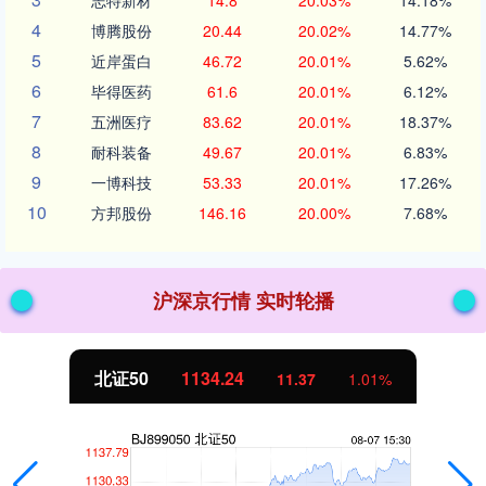
志特新材
14.8
20.03%
14.18%
4
博腾股份
20.44
20.02%
14.77%
5
近岸蛋白
46.72
20.01%
5.62%
6
毕得医药
61.6
20.01%
6.12%
7
五洲医疗
83.62
20.01%
18.37%
8
耐科装备
49.67
20.01%
6.83%
9
一博科技
53.33
20.01%
17.26%
10
方邦股份
146.16
20.00%
7.68%
沪深京行情 实时轮播
北证50
1134.24
11.37
1.01%