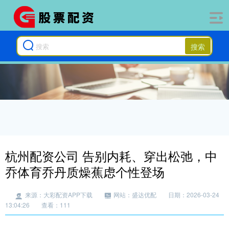
搜索
杭州配资公司 告别内耗、穿出松弛，中
乔体育乔丹质燥蕉虑个性登场
来源：大彩配资APP下载
网站：盛达优配
日期：2026-03-24
13:04:26
查看：111