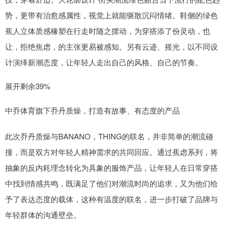
势，更带有治愈感属性，视觉上就能驱散沉闷情绪。鞋侧的绿色
蕉人立体质感橡塑在行走时随之摆动，为穿搭添了份灵动，也
让，拒绝焦虑，的主张更易被感知。另有云迹、摇光，以不同设
计演绎新潮态度，让年轻人走出自己的风格、自己的节奏。
展开剩余39%
中乔体育旗下乔丹质燥，打造有故事、有态度的产品
此次乔丹质燥与BANANO，THING的联名，并非简单的潮流碰
撞，而是双方对年轻人精神需求的共同回应。通过蕉虑系列，将
抽象的反内耗理念转化为具象的服饰产品，让年轻人在日常穿搭
中找到情感共鸣，既满足了他们对潮流时尚的追求，又为他们给
予了表达态度的载体，这种有温度的联名，进一步打破了品牌与
年轻群体的沟通壁垒。