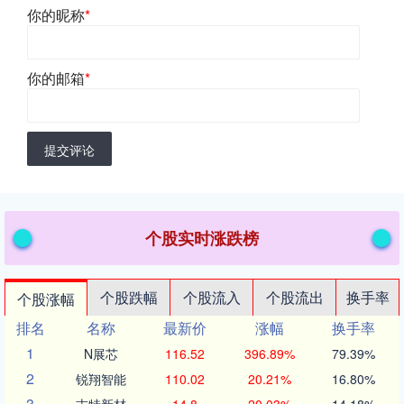
你的昵称
*
你的邮箱
*
提交评论
个股实时涨跌榜
个股跌幅
个股流入
个股流出
换手率
个股涨幅
排名
名称
最新价
涨幅
换手率
1
N展芯
116.52
396.89%
79.39%
2
锐翔智能
110.02
20.21%
16.80%
3