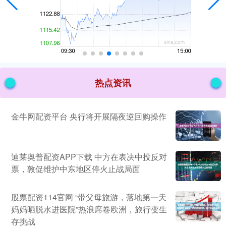
热点资讯
金牛网配资平台 央行将开展隔夜逆回购操作
迪莱奥普配资APP下载 中方在表决中投反对
票，敦促维护中东地区停火止战局面
股票配资114官网 “带父母旅游，落地第一天
妈妈晒脱水进医院”热浪席卷欧洲，旅行变生
存挑战