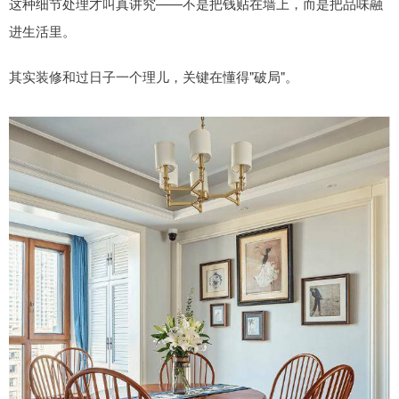
这种细节处理才叫真讲究——不是把钱贴在墙上，而是把品味融
进生活里。
其实装修和过日子一个理儿，关键在懂得"破局"。