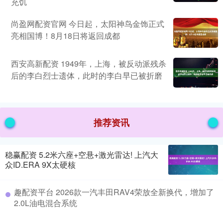
充饥
尚盈网配资官网 今日起，太阳神鸟金饰正式
亮相国博！8月18日将返回成都
西安高新配资 1949年，上海，被反动派残杀
后的李白烈士遗体，此时的李白早已被折磨
推荐资讯
稳赢配资 5.2米六座+空悬+激光雷达! 上汽大
众ID.ERA 9X太硬核
趣配资平台 2026款一汽丰田RAV4荣放全新换代，增加了
2.0L油电混合系统