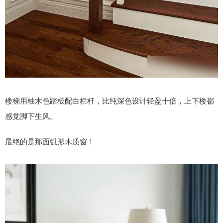
楼梯用柚木色踏板配白栏杆，比纯深色设计轻盈十倍，上下楼都
感觉脚下生风。
最绝的是那面弧形木质窗！