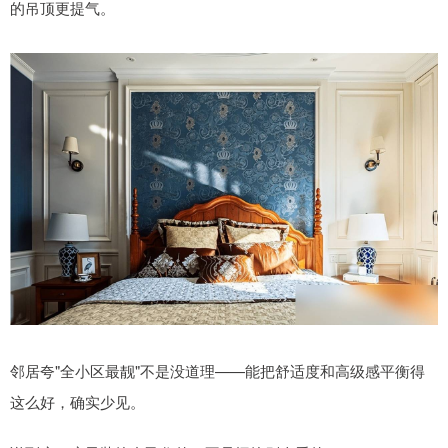
的吊顶更提气。
邻居夸"全小区最靓"不是没道理——能把舒适度和高级感平衡得
这么好，确实少见。