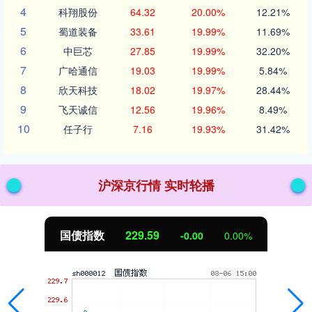
4
科翔股份
64.32
20.00%
12.21%
5
蜀道装备
33.61
19.99%
11.69%
6
中巨芯
27.85
19.99%
32.20%
7
广哈通信
19.03
19.99%
5.84%
8
欣天科技
18.02
19.97%
28.44%
9
飞天诚信
12.56
19.96%
8.49%
10
任子行
7.16
19.93%
31.42%
沪深京行情 实时轮播
期指IC0
7730.00
-1.00
-0.01%