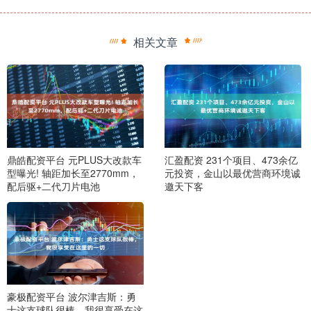
相关文章
鼎皓配资平台 元PLUS大改款车
汇盈配资 231个项目、473余亿
型曝光! 轴距加长至2770mm，
元投资，金山以最优营商环境诚
配后驱+二代刀片电池
邀天下客
豪极配资平台 波尔津吉斯：勇
士这支球队很棒，我很享受在这