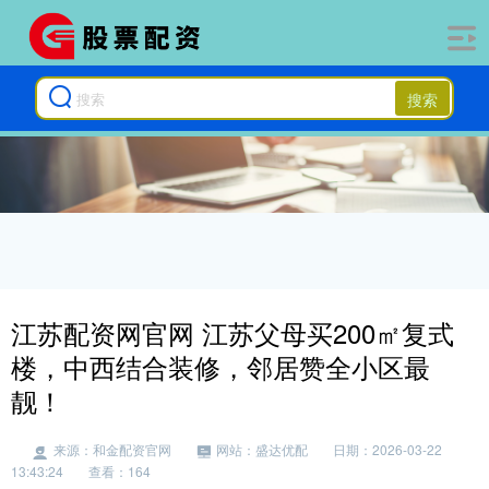
搜索
江苏配资网官网 江苏父母买200㎡复式
楼，中西结合装修，邻居赞全小区最
靓！
来源：和金配资官网
网站：盛达优配
日期：2026-03-22
13:43:24
查看：164