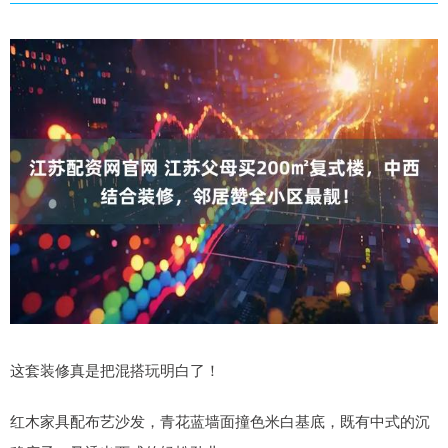
这套装修真是把混搭玩明白了！
红木家具配布艺沙发，青花蓝墙面撞色米白基底，既有中式的沉