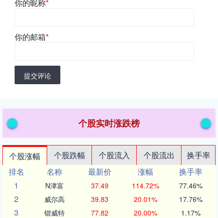
你的昵称
*
你的邮箱
*
提交评论
个股实时涨跌榜
个股跌幅
个股流入
个股流出
换手率
个股涨幅
排名
名称
最新价
涨幅
换手率
1
N津富
37.49
114.72%
77.46%
2
威尔高
39.83
20.01%
17.76%
3
锴威特
77.82
20.00%
1.17%