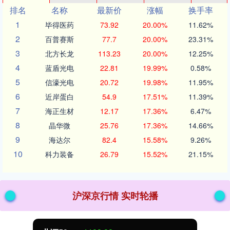
排名
名称
最新价
涨幅
换手率
1
毕得医药
73.92
20.00%
11.62%
2
百普赛斯
77.7
20.00%
23.31%
3
北方长龙
113.23
20.00%
12.25%
4
蓝盾光电
22.81
19.99%
0.58%
5
信濠光电
20.72
19.98%
11.95%
6
近岸蛋白
54.9
17.51%
11.39%
7
海正生材
12.17
17.36%
6.47%
8
晶华微
25.76
17.36%
14.66%
9
海达尔
82.4
15.58%
9.26%
10
科力装备
26.79
15.52%
21.15%
沪深京行情 实时轮播