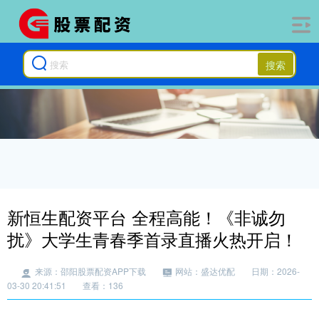
搜索
新恒生配资平台 全程高能！《非诚勿
扰》大学生青春季首录直播火热开启！
来源：邵阳股票配资APP下载
网站：盛达优配
日期：2026-
03-30 20:41:51
查看：136