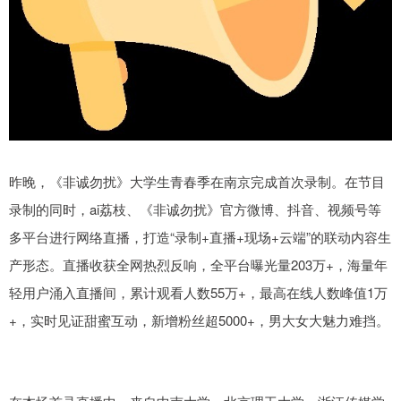
昨晚，《非诚勿扰》大学生青春季在南京完成首次录制。在节目
录制的同时，ai荔枝、《非诚勿扰》官方微博、抖音、视频号等
多平台进行网络直播，打造“录制+直播+现场+云端”的联动内容生
产形态。直播收获全网热烈反响，全平台曝光量203万+，海量年
轻用户涌入直播间，累计观看人数55万+，最高在线人数峰值1万
+，实时见证甜蜜互动，新增粉丝超5000+，男大女大魅力难挡。