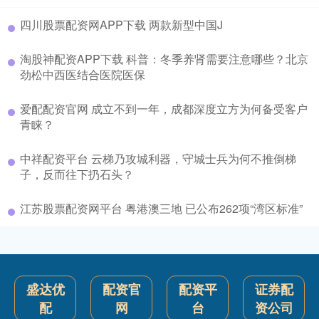
四川股票配资网APP下载 两款新型中国J
淘股神配资APP下载 科普：冬季养肾需要注意哪些？北京
劲松中西医结合医院医保
爱配配资官网 成立不到一年，成都深度立方为何备受客户
青睐？
中祥配资平台 云梯乃攻城利器，守城士兵为何不推倒梯
子，反而往下扔石头？
江苏股票配资网平台 粤港澳三地 已公布262项“湾区标准”
盛达优
配资官
配资平
证券配
配
网
台
资公司