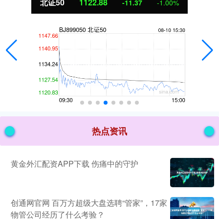
北证50
1122.88
-11.37
-1.00%
热点资讯
黄金外汇配资APP下载 伤痛中的守护
创通网官网 百万方超级大盘选聘“管家”，17家
物管公司经历了什么考验？