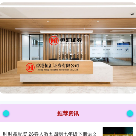
推荐资讯
时时赢配资 26春人教五四制七年级下册语文