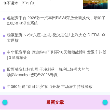
电子课本（可打印）
​趣配资平台 2026款一汽丰田RAV4荣放全新换代，增加了
2.0L油电混合系统
​稳赢配资 5.2米六座+空悬+激光雷达! 上汽大众ID.ERA 9X
太硬核
​中华配资平台 奥迪纯电车刚买10天频频故障引发退车纠纷
| 315看车企
​股票融资杠杆官网 干净利落，锋利...好强大的气
场|Givenchy 纪梵希2026春夏
​牛360配资 “春日经济”多点开花 市场潜力持续释放
最新文章