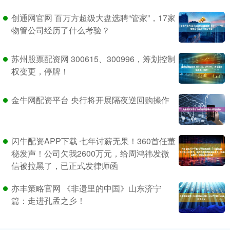
创通网官网 百万方超级大盘选聘“管家”，17家
物管公司经历了什么考验？
苏州股票配资网 300615、300996，筹划控制
权变更，停牌！
金牛网配资平台 央行将开展隔夜逆回购操作
闪牛配资APP下载 七年讨薪无果！360首任董
秘发声！公司欠我2600万元，给周鸿祎发微
信被拉黑了，已正式发律师函
亦丰策略官网 《非遗里的中国》山东济宁
篇：走进孔孟之乡！