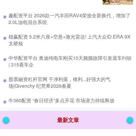
​趣配资平台 2026款一汽丰田RAV4荣放全新换代，增加了
2.0L油电混合系统
​稳赢配资 5.2米六座+空悬+激光雷达! 上汽大众ID.ERA 9X
太硬核
​中华配资平台 奥迪纯电车刚买10天频频故障引发退车纠纷
| 315看车企
​股票融资杠杆官网 干净利落，锋利...好强大的气
场|Givenchy 纪梵希2026春夏
​牛360配资 “春日经济”多点开花 市场潜力持续释放
最新文章