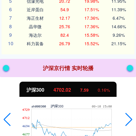
5
信濠光电
20.72
19.98%
11.95%
6
近岸蛋白
54.9
17.51%
11.39%
7
海正生材
12.17
17.36%
6.47%
8
晶华微
25.76
17.36%
14.66%
9
海达尔
82.4
15.58%
9.26%
10
科力装备
26.79
15.52%
21.15%
沪深京行情 实时轮播
北证50
1122.88
-11.37
-1.00%