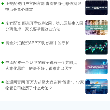
正规配资门户官网官网 青春护航七彩假期 科
技点亮童心课堂
东程配资 距离开学仅剩2周，幼儿园新生入园
分离焦虑，家长要掌握这些方法
黄金外汇配资APP下载 伤痛中的守护
中泽配资平台 厌学的孩子都有一个共同点：
灾难化思维，解决不好，很难走出厌学
创通网官网 百万方超级大盘选聘“管家”，17家
物管公司经历了什么考验？