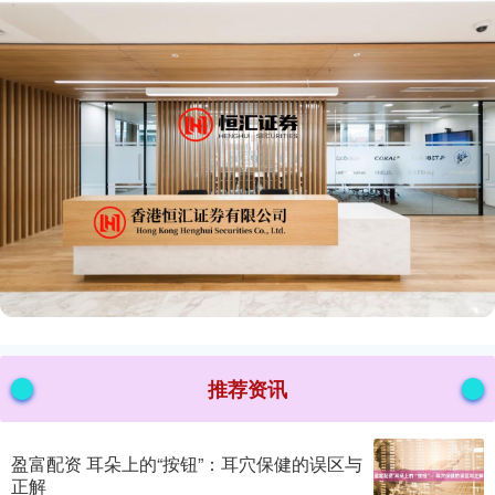
推荐资讯
盈富配资 耳朵上的“按钮”：耳穴保健的误区与
正解