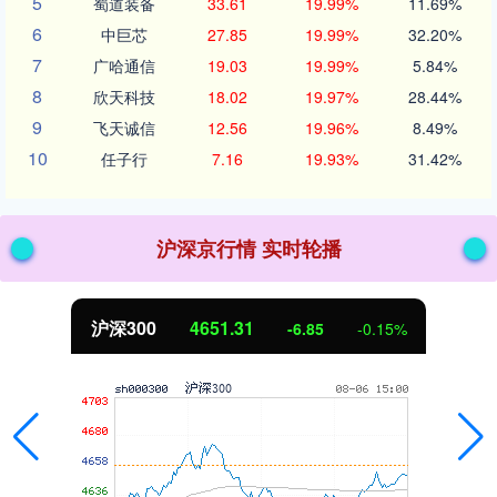
5
蜀道装备
33.61
19.99%
11.69%
6
中巨芯
27.85
19.99%
32.20%
7
广哈通信
19.03
19.99%
5.84%
8
欣天科技
18.02
19.97%
28.44%
9
飞天诚信
12.56
19.96%
8.49%
10
任子行
7.16
19.93%
31.42%
沪深京行情 实时轮播
沪深300
4651.31
-6.85
-0.15%