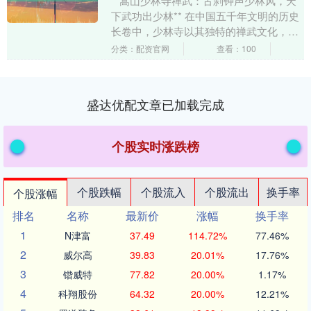
**嵩山少林寺禅武：古刹钟声少林风，天
下武功出少林** 在中国五千年文明的历史
长卷中，少林寺以其独特的禅武文化，成
为中华文化的一颗璀璨明珠。坐落于中岳
分类：配资官网
查看：100
嵩山腹地的....
盛达优配文章已加载完成
个股实时涨跌榜
个股跌幅
个股流入
个股流出
换手率
个股涨幅
排名
名称
最新价
涨幅
换手率
1
N津富
37.49
114.72%
77.46%
2
威尔高
39.83
20.01%
17.76%
3
锴威特
77.82
20.00%
1.17%
4
科翔股份
64.32
20.00%
12.21%