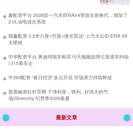
​趣配资平台 2026款一汽丰田RAV4荣放全新换代，增加了
2.0L油电混合系统
​稳赢配资 5.2米六座+空悬+激光雷达! 上汽大众ID.ERA 9X
太硬核
​中华配资平台 奥迪纯电车刚买10天频频故障引发退车纠纷
| 315看车企
​牛360配资 “春日经济”多点开花 市场潜力持续释放
​股票融资杠杆官网 干净利落，锋利...好强大的气
场|Givenchy 纪梵希2026春夏
最新文章