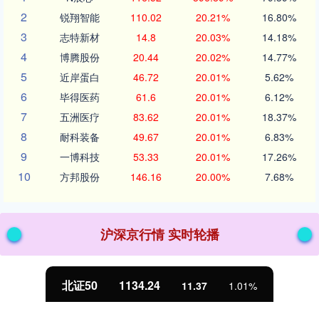
2
锐翔智能
110.02
20.21%
16.80%
3
志特新材
14.8
20.03%
14.18%
4
博腾股份
20.44
20.02%
14.77%
5
近岸蛋白
46.72
20.01%
5.62%
6
毕得医药
61.6
20.01%
6.12%
7
五洲医疗
83.62
20.01%
18.37%
8
耐科装备
49.67
20.01%
6.83%
9
一博科技
53.33
20.01%
17.26%
10
方邦股份
146.16
20.00%
7.68%
沪深京行情 实时轮播
北证50
1134.24
11.37
1.01%