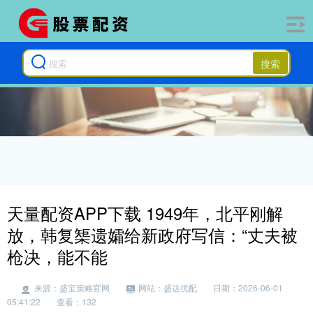
搜索
天量配资APP下载 1949年，北平刚解
放，韩复榘遗孀给新政府写信：“丈夫被
枪决，能不能
来源：盛宝策略官网
网站：盛达优配
日期：2026-06-01
05:41:22
查看：132