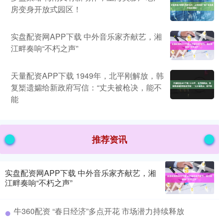
房变身开放式园区！
实盘配资网APP下载 中外音乐家齐献艺，湘
江畔奏响“不朽之声”
天量配资APP下载 1949年，北平刚解放，韩
复榘遗孀给新政府写信：“丈夫被枪决，能不
能
推荐资讯
实盘配资网APP下载 中外音乐家齐献艺，湘
江畔奏响“不朽之声”
牛360配资 “春日经济”多点开花 市场潜力持续释放