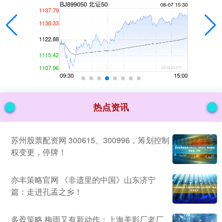
热点资讯
苏州股票配资网 300615、300996，筹划控制
权变更，停牌！
亦丰策略官网 《非遗里的中国》山东济宁
篇：走进孔孟之乡！
多盈策略 梅雨又有新动作；上海美影厂老厂