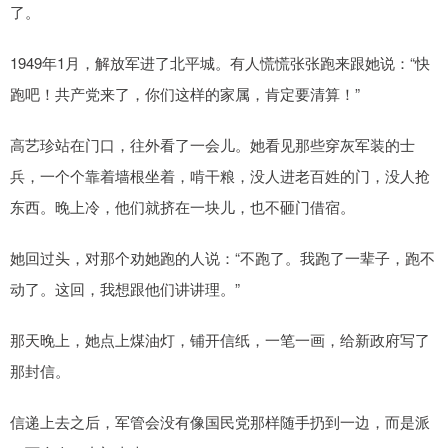
了。
1949年1月，解放军进了北平城。有人慌慌张张跑来跟她说：“快
跑吧！共产党来了，你们这样的家属，肯定要清算！”
高艺珍站在门口，往外看了一会儿。她看见那些穿灰军装的士
兵，一个个靠着墙根坐着，啃干粮，没人进老百姓的门，没人抢
东西。晚上冷，他们就挤在一块儿，也不砸门借宿。
她回过头，对那个劝她跑的人说：“不跑了。我跑了一辈子，跑不
动了。这回，我想跟他们讲讲理。”
那天晚上，她点上煤油灯，铺开信纸，一笔一画，给新政府写了
那封信。
信递上去之后，军管会没有像国民党那样随手扔到一边，而是派