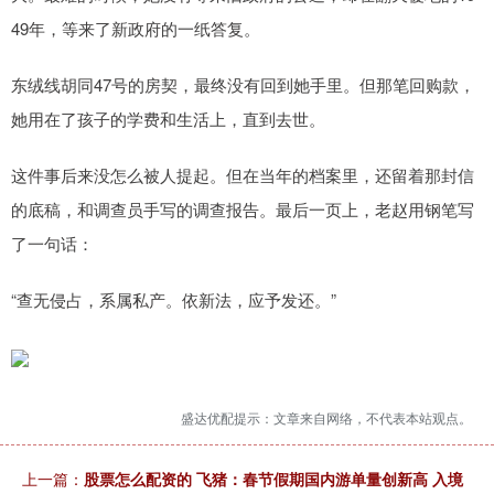
49年，等来了新政府的一纸答复。
东绒线胡同47号的房契，最终没有回到她手里。但那笔回购款，
她用在了孩子的学费和生活上，直到去世。
这件事后来没怎么被人提起。但在当年的档案里，还留着那封信
的底稿，和调查员手写的调查报告。最后一页上，老赵用钢笔写
了一句话：
“查无侵占，系属私产。依新法，应予发还。”
盛达优配提示：文章来自网络，不代表本站观点。
上一篇：
股票怎么配资的 飞猪：春节假期国内游单量创新高 入境